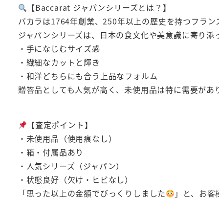
【Baccarat ジャパンシリーズとは？】
バカラは1764年創業、250年以上の歴史を持つフラ
ジャパンシリーズは、日本の食文化や美意識に寄り添
・手になじむサイズ感
・繊細なカットと輝き
・和洋どちらにも合う上品なフォルム
贈答品としても人気が高く、未使用品は特に需要があ
【査定ポイント】
・未使用品（使用痕なし）
・箱・付属品あり
・人気シリーズ（ジャパン）
・状態良好（欠け・ヒビなし）
「思った以上の金額でびっくりしました
」と、お客