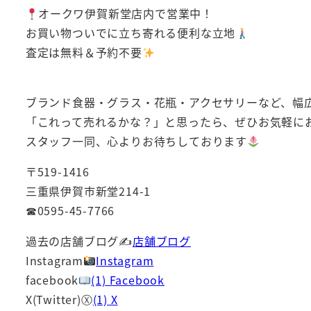
オークワ伊賀新堂店内で営業中！
お買い物ついでに立ち寄れる便利な立地
査定は無料＆予約不要
ブランド食器・グラス・花瓶・アクセサリーなど、幅
「これって売れるかな？」と思ったら、ぜひお気軽に
スタッフ一同、心よりお待ちしております
〒519-1416
三重県伊賀市新堂214-1
☎0595-45-7766
過去の店舗ブログ✍
店舗ブログ
Instagram
Instagram
facebook
(1) Facebook
X(Twitter)Ⓧ
(1) X