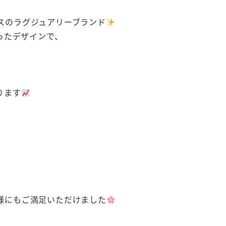
ンスのラグジュアリーブランド
ったデザインで、
ります
様にもご満足いただけました