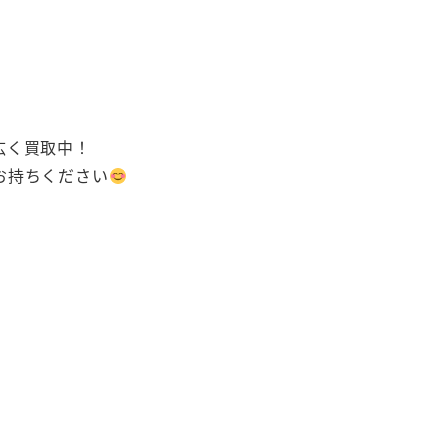
広く買取中！
お持ちください