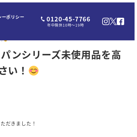
シーポリシー
0120-45-7766
年中無休10時～19時
い！
ジャパンシリーズ未使用品を高
さい！
いただきました！