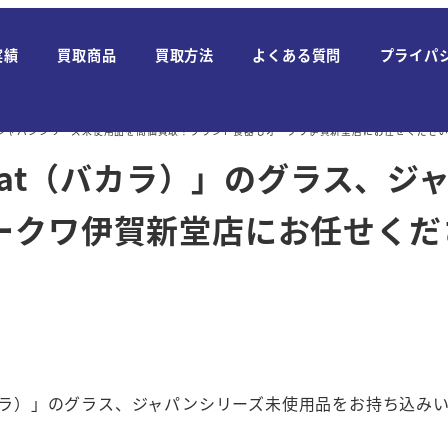
実績
買取商品
買取方法
よくある質問
プライパ
ス、ジャパンシリーズ未使用品を高価買取！ブランド食器もオークワ伊賀新堂店にお任せくださ
arat（バカラ）」のグラス、
ークワ伊賀新堂店にお任せくだ
バカラ）」のグラス、ジャパンシリーズ未使用品をお持ち込み