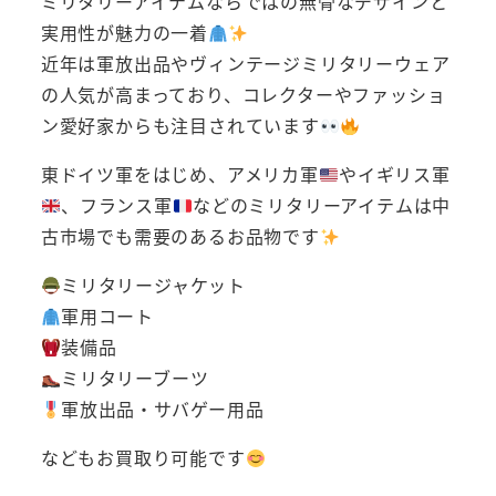
ミリタリーアイテムならではの無骨なデザインと
実用性が魅力の一着
近年は軍放出品やヴィンテージミリタリーウェア
の人気が高まっており、コレクターやファッショ
ン愛好家からも注目されています
東ドイツ軍をはじめ、アメリカ軍
やイギリス軍
、フランス軍
などのミリタリーアイテムは中
古市場でも需要のあるお品物です
ミリタリージャケット
軍用コート
装備品
ミリタリーブーツ
軍放出品・サバゲー用品
などもお買取り可能です